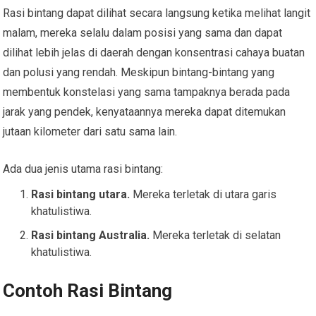
Rasi bintang dapat dilihat secara langsung ketika melihat langit
malam, mereka selalu dalam posisi yang sama dan dapat
dilihat lebih jelas di daerah dengan konsentrasi cahaya buatan
dan polusi yang rendah. Meskipun bintang-bintang yang
membentuk konstelasi yang sama tampaknya berada pada
jarak yang pendek, kenyataannya mereka dapat ditemukan
jutaan kilometer dari satu sama lain.
Ada dua jenis utama rasi bintang:
Rasi bintang utara.
Mereka terletak di utara garis
khatulistiwa.
Rasi bintang Australia.
Mereka terletak di selatan
khatulistiwa.
Contoh Rasi Bintang