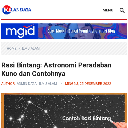
MENU
Blog Kelas Data
HOME
ILMU ALAM
Rasi Bintang: Astronomi Peradaban
Kuno dan Contohnya
AUTHOR:
ADMIN DATA
-
ILMU ALAM
MINGGU, 25 DESEMBER 2022