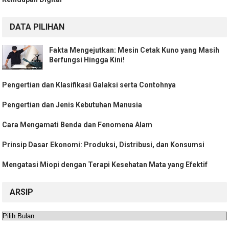
DATA PILIHAN
Fakta Mengejutkan: Mesin Cetak Kuno yang Masih
Berfungsi Hingga Kini!
Pengertian dan Klasifikasi Galaksi serta Contohnya
Pengertian dan Jenis Kebutuhan Manusia
Cara Mengamati Benda dan Fenomena Alam
Prinsip Dasar Ekonomi: Produksi, Distribusi, dan Konsumsi
Mengatasi Miopi dengan Terapi Kesehatan Mata yang Efektif
ARSIP
Arsip