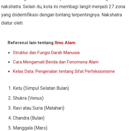
nakshatra. Selain itu, kota ini membagi langit menjadi 27 zona
yang diidentifikasi dengan bintang terpentingnya. Nakshatra
diatur oleh:
Referensi lain tentang
Ilmu Alam
:
Struktur dan Fungsi Darah Manusia
Cara Mengamati Benda dan Fenomena Alam
Kelas Data: Pengenalan tentang Sifat Perfeksionisme
Ketu (Simpul Selatan Bulan)
Shukra (Venus)
Ravi atau Suria (Matahari)
Chandra (Bulan)
Manggala (Mars)