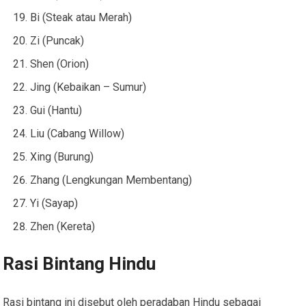
Bi (Steak atau Merah)
Zi (Puncak)
Shen (Orion)
Jing (Kebaikan – Sumur)
Gui (Hantu)
Liu (Cabang Willow)
Xing (Burung)
Zhang (Lengkungan Membentang)
Yi (Sayap)
Zhen (Kereta)
Rasi Bintang Hindu
Rasi bintang ini disebut oleh peradaban Hindu sebagai