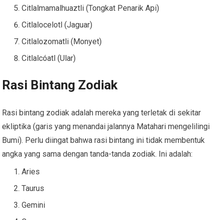
Citlalmamalhuaztli (Tongkat Penarik Api)
Citlalocelotl (Jaguar)
Citlalozomatli (Monyet)
Citlalcóatl (Ular)
Rasi Bintang Zodiak
Rasi bintang zodiak adalah mereka yang terletak di sekitar
ekliptika (garis yang menandai jalannya Matahari mengelilingi
Bumi). Perlu diingat bahwa rasi bintang ini tidak membentuk
angka yang sama dengan tanda-tanda zodiak. Ini adalah:
Aries
Taurus
Gemini