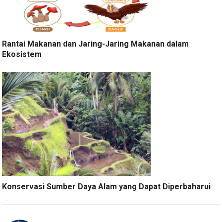
Rantai Makanan dan Jaring-Jaring Makanan dalam
Ekosistem
Konservasi Sumber Daya Alam yang Dapat Diperbaharui