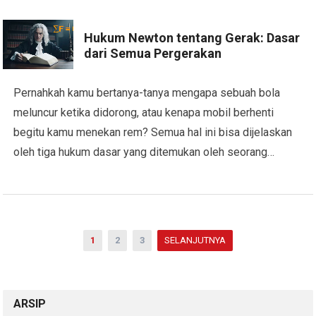
Hukum Newton tentang Gerak: Dasar
dari Semua Pergerakan
Pernahkah kamu bertanya-tanya mengapa sebuah bola
meluncur ketika didorong, atau kenapa mobil berhenti
begitu kamu menekan rem? Semua hal ini bisa dijelaskan
oleh tiga hukum dasar yang ditemukan oleh seorang…
Paginasi
1
2
3
SELANJUTNYA
pos
ARSIP