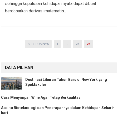
sehingga keputusan kehidupan nyata dapat dibuat
berdasarkan derivasi matematis…
Paginasi
SEBELUMNYA
1
…
25
26
pos
DATA PILIHAN
Destinasi Liburan Tahun Baru di New York yang
Spektakuler
Cara Menyimpan Wine Agar Tetap Berkualitas
Apa Itu Bioteknologi dan Penerapannya dalam Kehidupan Sehari-
hari