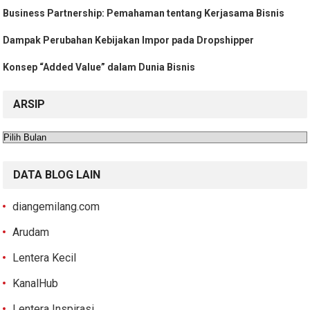
Business Partnership: Pemahaman tentang Kerjasama Bisnis
Dampak Perubahan Kebijakan Impor pada Dropshipper
Konsep “Added Value” dalam Dunia Bisnis
ARSIP
Arsip
DATA BLOG LAIN
diangemilang.com
Arudam
Lentera Kecil
KanalHub
Lentera Inspirasi