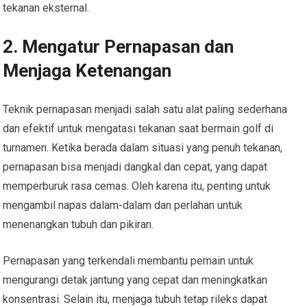
tekanan eksternal.
2. Mengatur Pernapasan dan
Menjaga Ketenangan
Teknik pernapasan menjadi salah satu alat paling sederhana
dan efektif untuk mengatasi tekanan saat bermain golf di
turnamen. Ketika berada dalam situasi yang penuh tekanan,
pernapasan bisa menjadi dangkal dan cepat, yang dapat
memperburuk rasa cemas. Oleh karena itu, penting untuk
mengambil napas dalam-dalam dan perlahan untuk
menenangkan tubuh dan pikiran.
Pernapasan yang terkendali membantu pemain untuk
mengurangi detak jantung yang cepat dan meningkatkan
konsentrasi. Selain itu, menjaga tubuh tetap rileks dapat