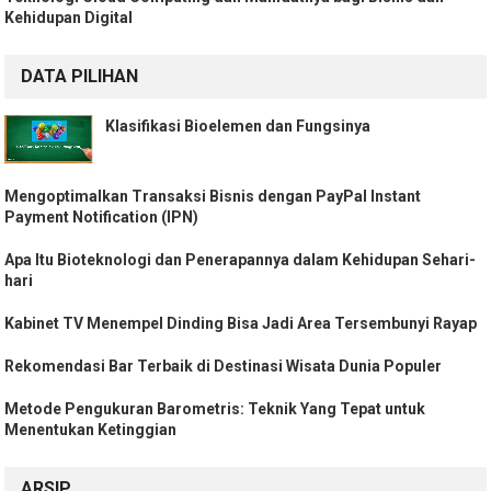
Kehidupan Digital
DATA PILIHAN
Klasifikasi Bioelemen dan Fungsinya
Mengoptimalkan Transaksi Bisnis dengan PayPal Instant
Payment Notification (IPN)
Apa Itu Bioteknologi dan Penerapannya dalam Kehidupan Sehari-
hari
Kabinet TV Menempel Dinding Bisa Jadi Area Tersembunyi Rayap
Rekomendasi Bar Terbaik di Destinasi Wisata Dunia Populer
Metode Pengukuran Barometris: Teknik Yang Tepat untuk
Menentukan Ketinggian
ARSIP