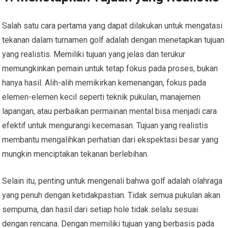
Salah satu cara pertama yang dapat dilakukan untuk mengatasi
tekanan dalam turnamen golf adalah dengan menetapkan tujuan
yang realistis. Memiliki tujuan yang jelas dan terukur
memungkinkan pemain untuk tetap fokus pada proses, bukan
hanya hasil. Alih-alih memikirkan kemenangan, fokus pada
elemen-elemen kecil seperti teknik pukulan, manajemen
lapangan, atau perbaikan permainan mental bisa menjadi cara
efektif untuk mengurangi kecemasan. Tujuan yang realistis
membantu mengalihkan perhatian dari ekspektasi besar yang
mungkin menciptakan tekanan berlebihan.
Selain itu, penting untuk mengenali bahwa golf adalah olahraga
yang penuh dengan ketidakpastian. Tidak semua pukulan akan
sempurna, dan hasil dari setiap hole tidak selalu sesuai
dengan rencana. Dengan memiliki tujuan yang berbasis pada