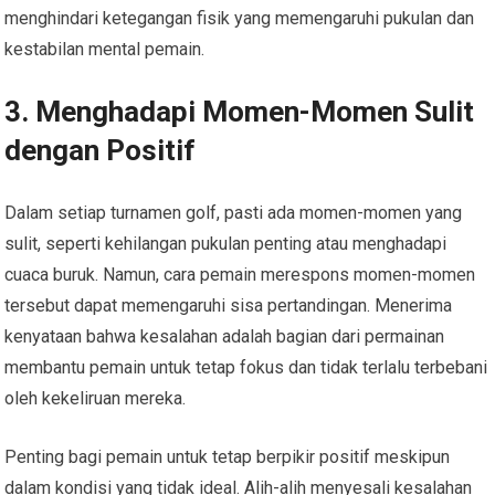
menghindari ketegangan fisik yang memengaruhi pukulan dan
kestabilan mental pemain.
3. Menghadapi Momen-Momen Sulit
dengan Positif
Dalam setiap turnamen golf, pasti ada momen-momen yang
sulit, seperti kehilangan pukulan penting atau menghadapi
cuaca buruk. Namun, cara pemain merespons momen-momen
tersebut dapat memengaruhi sisa pertandingan. Menerima
kenyataan bahwa kesalahan adalah bagian dari permainan
membantu pemain untuk tetap fokus dan tidak terlalu terbebani
oleh kekeliruan mereka.
Penting bagi pemain untuk tetap berpikir positif meskipun
dalam kondisi yang tidak ideal. Alih-alih menyesali kesalahan