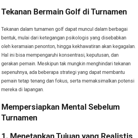
Tekanan Bermain Golf di Turnamen
Tekanan dalam turnamen golf dapat muncul dalam berbagai
bentuk, mulai dari ketegangan psikologis yang disebabkan
oleh keramaian penonton, hingga kekhawatiran akan kegagalan.
Hal ini bisa mempengaruhi konsentrasi, keputusan, dan
gerakan pemain. Meskipun tak mungkin menghindari tekanan
sepenuhnya, ada beberapa strategi yang dapat membantu
pemain tetap tenang dan fokus, serta memaksimalkan potensi
mereka di lapangan.
Mempersiapkan Mental Sebelum
Turnamen
1. Menetapkan Tujuan yang Realistis