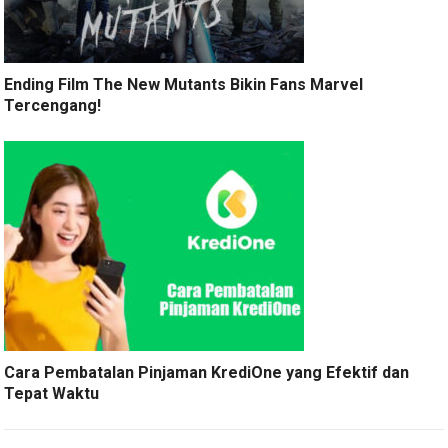
Ending Film The New Mutants Bikin Fans Marvel
Tercengang!
Cara Pembatalan Pinjaman KrediOne yang Efektif dan
Tepat Waktu