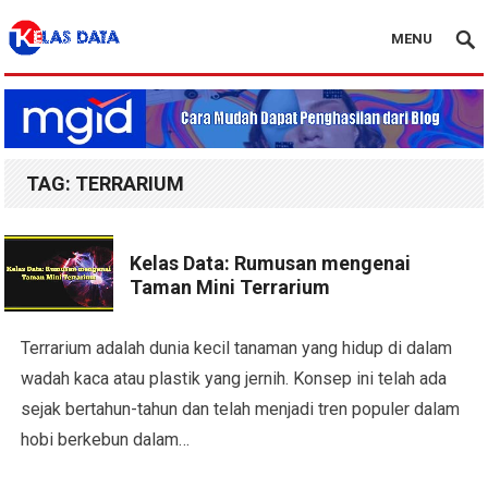
MENU
Blog Kelas Data
TAG:
TERRARIUM
Kelas Data: Rumusan mengenai
Taman Mini Terrarium
Terrarium adalah dunia kecil tanaman yang hidup di dalam
wadah kaca atau plastik yang jernih. Konsep ini telah ada
sejak bertahun-tahun dan telah menjadi tren populer dalam
hobi berkebun dalam…