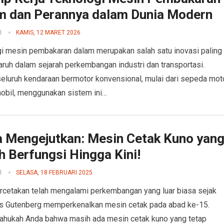
m dan Perannya dalam Dunia Modern
I
KAMIS, 12 MARET 2026
i mesin pembakaran dalam merupakan salah satu inovasi paling
ruh dalam sejarah perkembangan industri dan transportasi.
eluruh kendaraan bermotor konvensional, mulai dari sepeda mot
obil, menggunakan sistem ini…
a Mengejutkan: Mesin Cetak Kuno yan
h Berfungsi Hingga Kini!
I
SELASA, 18 FEBRUARI 2025
rcetakan telah mengalami perkembangan yang luar biasa sejak
s Gutenberg memperkenalkan mesin cetak pada abad ke-15.
ahukah Anda bahwa masih ada mesin cetak kuno yang tetap