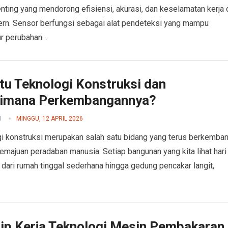
enting yang mendorong efisiensi, akurasi, dan keselamatan kerja 
rn. Sensor berfungsi sebagai alat pendeteksi yang mampu
r perubahan…
tu Teknologi Konstruksi dan
imana Perkembangannya?
I
MINGGU, 12 APRIL 2026
i konstruksi merupakan salah satu bidang yang terus berkemba
kemajuan peradaban manusia. Setiap bangunan yang kita lihat hari
ai dari rumah tinggal sederhana hingga gedung pencakar langit,
sip Kerja Teknologi Mesin Pembakaran