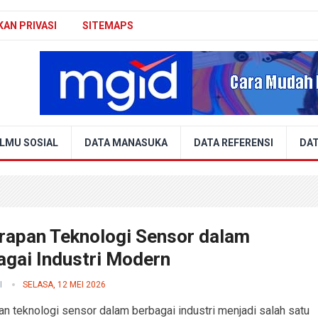
KAN PRIVASI
SITEMAPS
ILMU SOSIAL
DATA MANASUKA
DATA REFERENSI
DAT
rapan Teknologi Sensor dalam
agai Industri Modern
I
SELASA, 12 MEI 2026
n teknologi sensor dalam berbagai industri menjadi salah satu