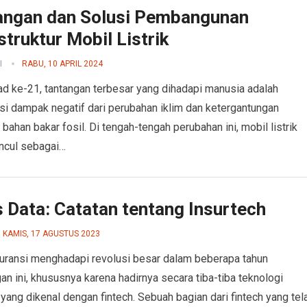
angan dan Solusi Pembangunan
struktur Mobil Listrik
I
RABU, 10 APRIL 2024
d ke-21, tantangan terbesar yang dihadapi manusia adalah
i dampak negatif dari perubahan iklim dan ketergantungan
 bahan bakar fosil. Di tengah-tengah perubahan ini, mobil listrik
ncul sebagai…
 Data: Catatan tentang Insurtech
KAMIS, 17 AGUSTUS 2023
uransi menghadapi revolusi besar dalam beberapa tahun
an ini, khususnya karena hadirnya secara tiba-tiba teknologi
l yang dikenal dengan fintech. Sebuah bagian dari fintech yang tel