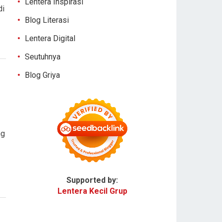
Lentera Inspirasi
di
Blog Literasi
Lentera Digital
Seutuhnya
Blog Griya
ng
Supported by:
Lentera Kecil Grup