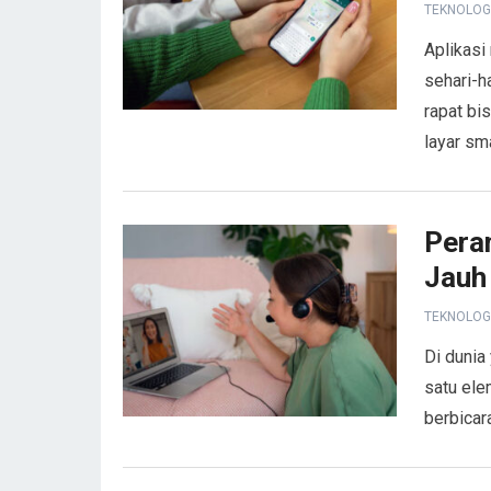
TEKNOLOG
Aplikasi
sehari-h
rapat bi
layar sm
Pera
Jauh
TEKNOLOG
Di dunia
satu ele
berbicar