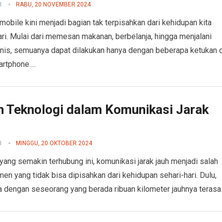
I
RABU, 20 NOVEMBER 2024
 mobile kini menjadi bagian tak terpisahkan dari kehidupan kita
ari. Mulai dari memesan makanan, berbelanja, hingga menjalani
snis, semuanya dapat dilakukan hanya dengan beberapa ketukan d
artphone….
n Teknologi dalam Komunikasi Jarak
I
MINGGU, 20 OKTOBER 2024
 yang semakin terhubung ini, komunikasi jarak jauh menjadi salah
men yang tidak bisa dipisahkan dari kehidupan sehari-hari. Dulu,
a dengan seseorang yang berada ribuan kilometer jauhnya teras