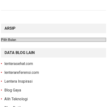
ARSIP
Arsip
DATA BLOG LAIN
lenterasehat.com
lenterareferensi.com
Lentera Inspirasi
Blog Gaya
Alih Teknologi