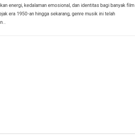
an energi, kedalaman emosional, dan identitas bagi banyak film
Sejak era 1950-an hingga sekarang, genre musik ini telah
an…