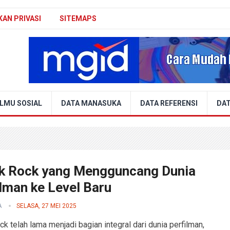
KAN PRIVASI
SITEMAPS
ILMU SOSIAL
DATA MANASUKA
DATA REFERENSI
DAT
k Rock yang Mengguncang Dunia
lman ke Level Baru
A
SELASA, 27 MEI 2025
ck telah lama menjadi bagian integral dari dunia perfilman,