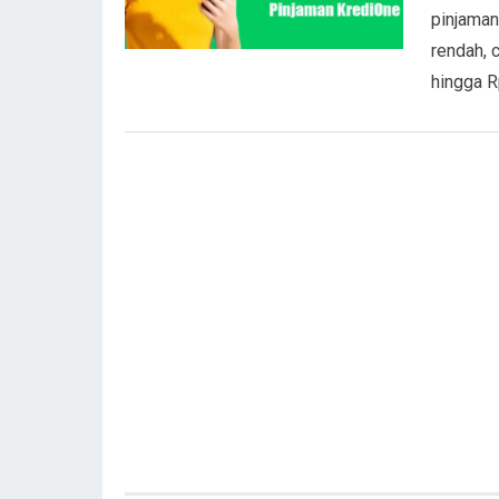
pinjaman
rendah, c
hingga 