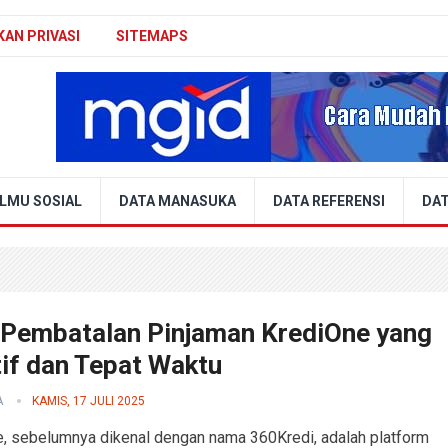
KAN PRIVASI
SITEMAPS
ILMU SOSIAL
DATA MANASUKA
DATA REFERENSI
DAT
 Pembatalan Pinjaman KrediOne yang
tif dan Tepat Waktu
A
KAMIS, 17 JULI 2025
, sebelumnya dikenal dengan nama 360Kredi, adalah platform