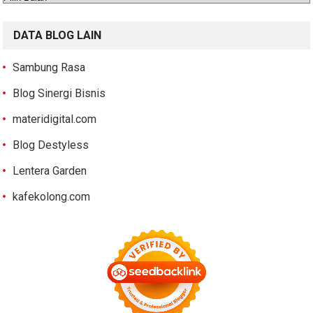
DATA BLOG LAIN
Sambung Rasa
Blog Sinergi Bisnis
materidigital.com
Blog Destyless
Lentera Garden
kafekolong.com