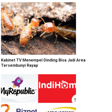
Kabinet TV Menempel Dinding Bisa Jadi Area
Tersembunyi Rayap