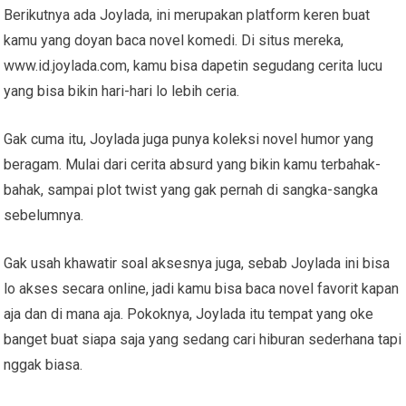
Berikutnya ada Joylada, ini merupakan platform keren buat
kamu yang doyan baca novel komedi. Di situs mereka,
www.id.joylada.com, kamu bisa dapetin segudang cerita lucu
yang bisa bikin hari-hari lo lebih ceria.
Gak cuma itu, Joylada juga punya koleksi novel humor yang
beragam. Mulai dari cerita absurd yang bikin kamu terbahak-
bahak, sampai plot twist yang gak pernah di sangka-sangka
sebelumnya.
Gak usah khawatir soal aksesnya juga, sebab Joylada ini bisa
lo akses secara online, jadi kamu bisa baca novel favorit kapan
aja dan di mana aja. Pokoknya, Joylada itu tempat yang oke
banget buat siapa saja yang sedang cari hiburan sederhana tapi
nggak biasa.