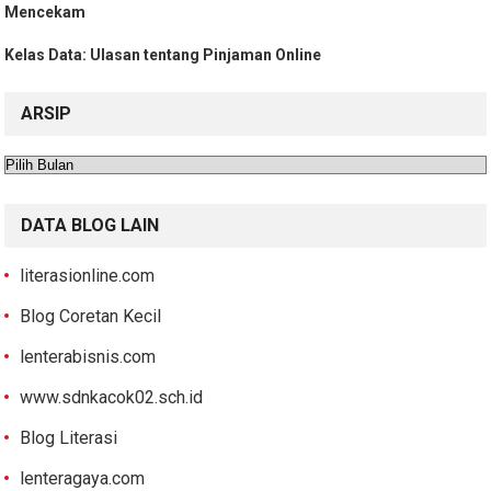
Mencekam
Kelas Data: Ulasan tentang Pinjaman Online
ARSIP
Arsip
DATA BLOG LAIN
literasionline.com
Blog Coretan Kecil
lenterabisnis.com
www.sdnkacok02.sch.id
Blog Literasi
lenteragaya.com