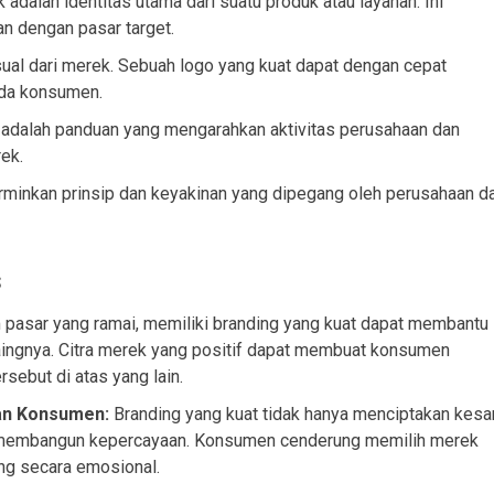
dalah identitas utama dari suatu produk atau layanan. Ini
an dengan pasar target.
ual dari merek. Sebuah logo yang kuat dapat dengan cepat
da konsumen.
 adalah panduan yang mengarahkan aktivitas perusahaan dan
ek.
rminkan prinsip dan keyakinan yang dipegang oleh perusahaan d
s
pasar yang ramai, memiliki branding yang kuat dapat membantu
ingnya. Citra merek yang positif dapat membuat konsumen
sebut di atas yang lain.
an Konsumen:
Branding yang kuat tidak hanya menciptakan kesa
ga membangun kepercayaan. Konsumen cenderung memilih merek
ng secara emosional.