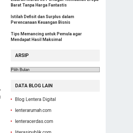
Barat Tanpa Harga Fantastis
Istilah Defisit dan Surplus dalam
Perencanaan Keuangan Bisnis
Tips Memancing untuk Pemula agar
Mendapat Hasil Maksimal
ARSIP
Arsip
DATA BLOG LAIN
,
g
Blog Lentera Digital
lenterarumah.com
lenteracerdas.com
literasipublik.com