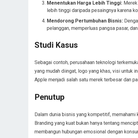
Menentukan Harga Lebih Tinggi:
Merek 
lebih tinggi daripada pesaingnya karena k
Mendorong Pertumbuhan Bisnis:
Dengan
pelanggan, memperluas pangsa pasar, dan 
Studi Kasus
Sebagai contoh, perusahaan teknologi terkemuka
yang mudah diingat, logo yang khas, visi untuk in
Apple menjadi salah satu merek terbesar dan pali
Penutup
Dalam dunia bisnis yang kompetitif, memahami 
Branding yang kuat bukan hanya tentang mencipt
membangun hubungan emosional dengan konsume