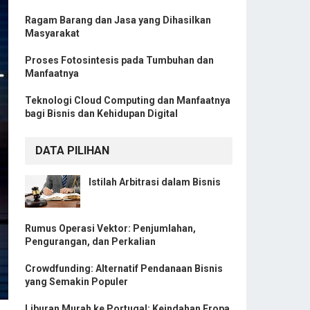
Ragam Barang dan Jasa yang Dihasilkan
Masyarakat
Proses Fotosintesis pada Tumbuhan dan
Manfaatnya
Teknologi Cloud Computing dan Manfaatnya
bagi Bisnis dan Kehidupan Digital
DATA PILIHAN
Istilah Arbitrasi dalam Bisnis
Rumus Operasi Vektor: Penjumlahan,
Pengurangan, dan Perkalian
Crowdfunding: Alternatif Pendanaan Bisnis
yang Semakin Populer
Liburan Murah ke Portugal: Keindahan Eropa