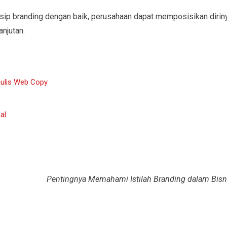
ip branding dengan baik, perusahaan dapat memposisikan dirin
njutan.
nulis Web Copy
al
Pentingnya Memahami Istilah Branding dalam Bisn