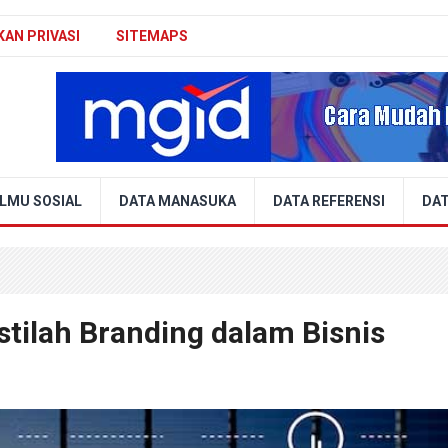
KAN PRIVASI
SITEMAPS
ILMU SOSIAL
DATA MANASUKA
DATA REFERENSI
DAT
tilah Branding dalam Bisnis