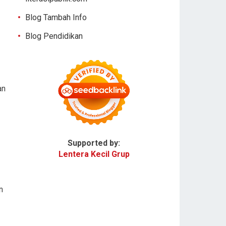
Blog Tambah Info
Blog Pendidikan
an
Supported by:
Lentera Kecil Grup
n