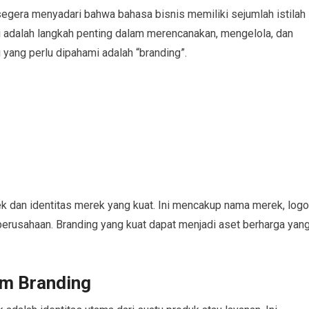
egera menyadari bahwa bahasa bisnis memiliki sejumlah istilah
ni adalah langkah penting dalam merencanakan, mengelola, dan
yang perlu dipahami adalah “branding”.
 dan identitas merek yang kuat. Ini mencakup nama merek, logo
h perusahaan. Branding yang kuat dapat menjadi aset berharga yan
am Branding