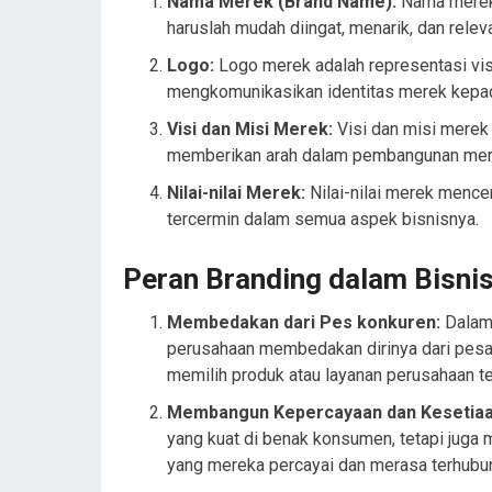
Nama Merek (Brand Name):
Nama merek a
haruslah mudah diingat, menarik, dan relev
Logo:
Logo merek adalah representasi vis
mengkomunikasikan identitas merek kepa
Visi dan Misi Merek:
Visi dan misi merek
memberikan arah dalam pembangunan mer
Nilai-nilai Merek:
Nilai-nilai merek mence
tercermin dalam semua aspek bisnisnya.
Peran Branding dalam Bisni
Membedakan dari Pes konkuren:
Dalam 
perusahaan membedakan dirinya dari pesa
memilih produk atau layanan perusahaan ter
Membangun Kepercayaan dan Kesetia
yang kuat di benak konsumen, tetapi ju
yang mereka percayai dan merasa terhubu