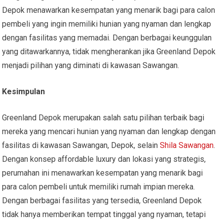
Depok menawarkan kesempatan yang menarik bagi para calon
pembeli yang ingin memiliki hunian yang nyaman dan lengkap
dengan fasilitas yang memadai. Dengan berbagai keunggulan
yang ditawarkannya, tidak mengherankan jika Greenland Depok
menjadi pilihan yang diminati di kawasan Sawangan.
Kesimpulan
Greenland Depok merupakan salah satu pilihan terbaik bagi
mereka yang mencari hunian yang nyaman dan lengkap dengan
fasilitas di kawasan Sawangan, Depok, selain
Shila Sawangan
.
Dengan konsep affordable luxury dan lokasi yang strategis,
perumahan ini menawarkan kesempatan yang menarik bagi
para calon pembeli untuk memiliki rumah impian mereka.
Dengan berbagai fasilitas yang tersedia, Greenland Depok
tidak hanya memberikan tempat tinggal yang nyaman, tetapi