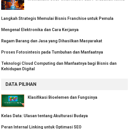
Langkah Strategis Memulai Bisnis Franchise untuk Pemula
Mengenal Elektronika dan Cara Kerjanya
Ragam Barang dan Jasa yang Dihasilkan Masyarakat
Proses Fotosintesis pada Tumbuhan dan Manfaatnya
Teknologi Cloud Computing dan Manfaatnya bagi Bisnis dan
Kehidupan Digital
DATA PILIHAN
Klasifikasi Bioelemen dan Fungsinya
Kelas Data: Ulasan tentang Akulturasi Budaya
Peran Internal Linking untuk Optimasi SEO