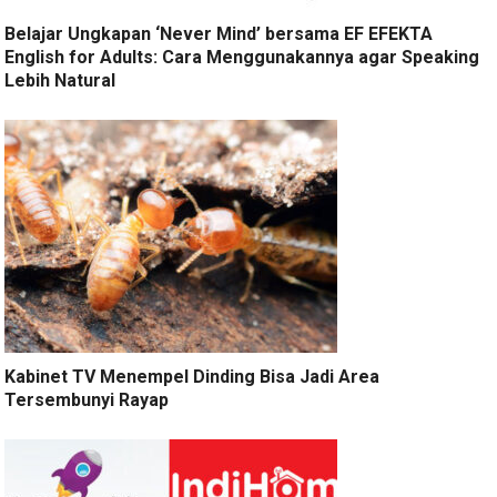
Belajar Ungkapan ‘Never Mind’ bersama EF EFEKTA
English for Adults: Cara Menggunakannya agar Speaking
Lebih Natural
Kabinet TV Menempel Dinding Bisa Jadi Area
Tersembunyi Rayap