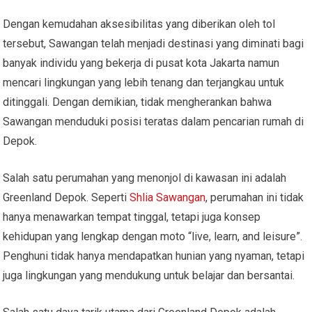
Dengan kemudahan aksesibilitas yang diberikan oleh tol
tersebut, Sawangan telah menjadi destinasi yang diminati bagi
banyak individu yang bekerja di pusat kota Jakarta namun
mencari lingkungan yang lebih tenang dan terjangkau untuk
ditinggali. Dengan demikian, tidak mengherankan bahwa
Sawangan menduduki posisi teratas dalam pencarian rumah di
Depok.
Salah satu perumahan yang menonjol di kawasan ini adalah
Greenland Depok. Seperti
Shlia Sawangan
, perumahan ini tidak
hanya menawarkan tempat tinggal, tetapi juga konsep
kehidupan yang lengkap dengan moto “live, learn, and leisure”.
Penghuni tidak hanya mendapatkan hunian yang nyaman, tetapi
juga lingkungan yang mendukung untuk belajar dan bersantai.