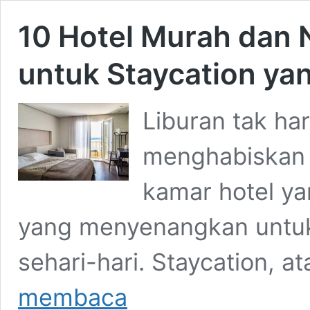
10 Hotel Murah dan 
untuk Staycation ya
Liburan tak har
menghabiskan 
kamar hotel ya
yang menyenangkan untu
sehari-hari. Staycation, 
10
membaca
Hotel