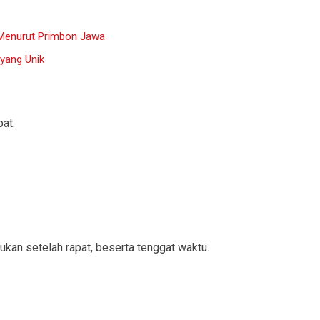
 Menurut Primbon Jawa
yang Unik
at.
ukan setelah rapat, beserta tenggat waktu.