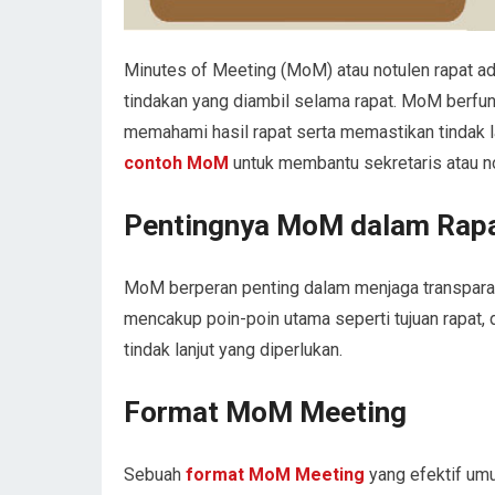
Minutes of Meeting (MoM) atau notulen rapat ad
tindakan yang diambil selama rapat. MoM berfung
memahami hasil rapat serta memastikan tindak la
contoh MoM
untuk membantu sekretaris atau no
Pentingnya MoM dalam Rap
MoM berperan penting dalam menjaga transparans
mencakup poin-poin utama seperti tujuan rapat, d
tindak lanjut yang diperlukan.
Format MoM Meeting
Sebuah
format MoM Meeting
yang efektif um