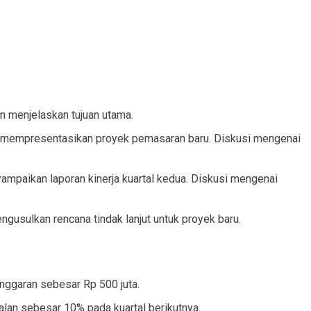
 menjelaskan tujuan utama.
mempresentasikan proyek pemasaran baru. Diskusi mengenai
mpaikan laporan kinerja kuartal kedua. Diskusi mengenai
usulkan rencana tindak lanjut untuk proyek baru.
nggaran sebesar Rp 500 juta.
ualan sebesar 10% pada kuartal berikutnya.