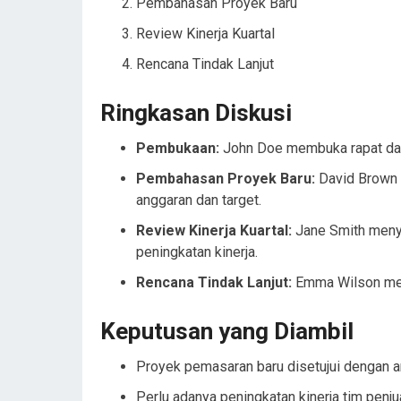
Pembahasan Proyek Baru
Review Kinerja Kuartal
Rencana Tindak Lanjut
Ringkasan Diskusi
Pembukaan:
John Doe membuka rapat dan
Pembahasan Proyek Baru:
David Brown 
anggaran dan target.
Review Kinerja Kuartal:
Jane Smith menya
peningkatan kinerja.
Rencana Tindak Lanjut:
Emma Wilson meng
Keputusan yang Diambil
Proyek pemasaran baru disetujui dengan a
Perlu adanya peningkatan kinerja tim penj