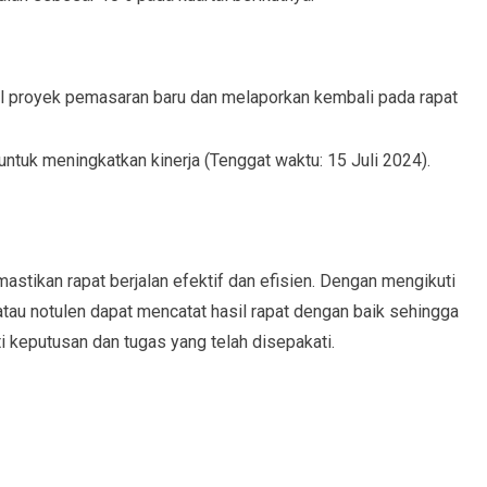
l proyek pemasaran baru dan melaporkan kembali pada rapat
ntuk meningkatkan kinerja (Tenggat waktu: 15 Juli 2024).
stikan rapat berjalan efektif dan efisien. Dengan mengikuti
atau notulen dapat mencatat hasil rapat dengan baik sehingga
 keputusan dan tugas yang telah disepakati.