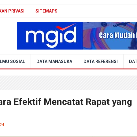
KAN PRIVASI
SITEMAPS
ILMU SOSIAL
DATA MANASUKA
DATA REFERENSI
DAT
ra Efektif Mencatat Rapat yang
024