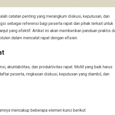
alah catatan penting yang merangkum diskusi, keputusan, dan
si sebagai referensi bagi peserta rapat dan pihak terkait untuk
njut yang efektif. Artikel ini akan memberikan panduan praktis d
tulen dalam mencatat rapat dengan efisien.
at
i, akuntabilitas, dan produktivitas rapat. MoM yang baik harus
aftar peserta, ringkasan diskusi, keputusan yang diambil, dan
umnya mencakup beberapa elemen kunci berikut: