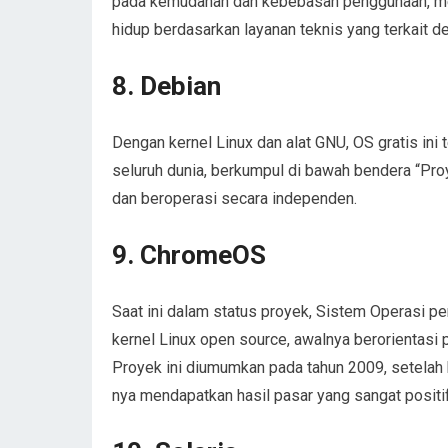
pada kemudahan dan kebebasan penggunaan, mes
hidup berdasarkan layanan teknis yang terkait d
8. Debian
Dengan kernel Linux dan alat GNU, OS gratis ini 
seluruh dunia, berkumpul di bawah bendera “Proy
dan beroperasi secara independen.
9. ChromeOS
Saat ini dalam status proyek, Sistem Operasi 
kernel Linux open source, awalnya berorientasi
Proyek ini diumumkan pada tahun 2009, setela
nya mendapatkan hasil pasar yang sangat positif