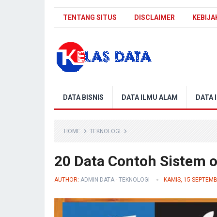
TENTANG SITUS
DISCLAIMER
KEBIJA
Blog Kelas Data
DATA BISNIS
DATA ILMU ALAM
DATA 
HOME
TEKNOLOGI
20 Data Contoh Sistem o
AUTHOR:
ADMIN DATA
-
TEKNOLOGI
KAMIS, 15 SEPTEM