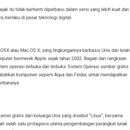
ak itu tidak berhenti diperbarui dalam versi yang lebih kuat dan
, berlaku di pasar teknologi digital.
 OSX atau Mac OS X, yang lingkungannya berbasis Unix dan telah
mputer bermerek Apple sejak tahun 2002. Bagian dari rangkaian
sistem operasi terbuka dan terbuka. Sistem Operasi sumber gratis
mbahkan komponen seperti Aqua dan Finder, untuk mendapatkan
erbarunya.
rnel gratis dari keluarga Unix yang disebut “Linux”, bersama
dalah salah satu protagonis utama pengembangan perangkat lunak