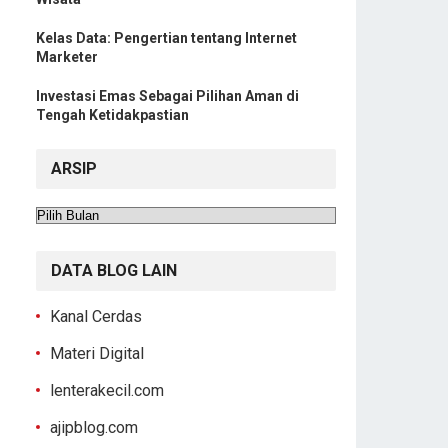
Kelas Data: Pengertian tentang Internet
Marketer
Investasi Emas Sebagai Pilihan Aman di
Tengah Ketidakpastian
ARSIP
Arsip
DATA BLOG LAIN
Kanal Cerdas
Materi Digital
lenterakecil.com
ajipblog.com