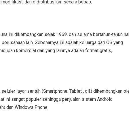
modifikasi, dan didistribusikan secara bebas.
gguna ini dikembangkan sejak 1969, dan selama bertahun-tahun ha
 perusahaan lain. Sebenarnya ini adalah keluarga dari OS yang
hidupan komersial dan yang lainnya adalah format gratis,
 seluler layar sentuh (Smartphone, Tablet , dll.) dikembangkan ol
aat ini sangat populer sehingga penjualan sistem Android
sh) dan Windows Phone.