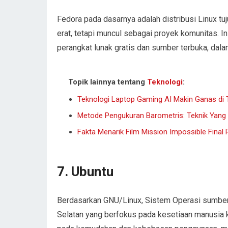
Fedora pada dasarnya adalah distribusi Linux tuj
erat, tetapi muncul sebagai proyek komunitas. In
perangkat lunak gratis dan sumber terbuka, dalam
Topik lainnya tentang
Teknologi
:
Teknologi Laptop Gaming AI Makin Ganas di
Metode Pengukuran Barometris: Teknik Yang
Fakta Menarik Film Mission Impossible Final
7. Ubuntu
Berdasarkan GNU/Linux, Sistem Operasi sumber t
Selatan yang berfokus pada kesetiaan manusia k