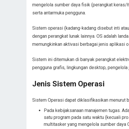
mengelola sumber daya fisik (perangkat keras/
serta antarmuka pengguna.
Sistem operasi (kadang-kadang disebut inti ata
dengan perangkat lunak lainnya. OS adalah land
memungkinkan aktivasi berbagai jenis aplikasi 
Sistem ini ditemukan di banyak perangkat elektro
pengguna grafis, lingkungan desktop, pengelola j
Jenis Sistem Operasi
Sistem Operasi dapat diklasifikasikan menurut be
Pada kebijaksanaan manajemen tugas. Ada
satu program pada satu waktu (kecuali pros
multitasker yang mengelola sumber daya C