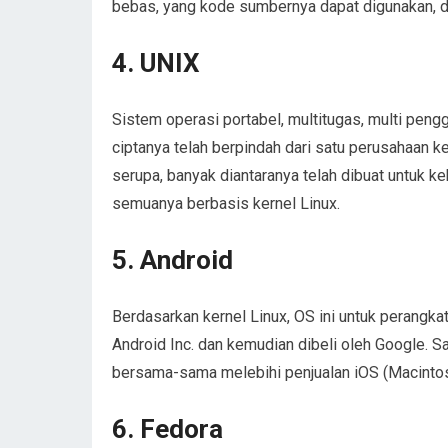
bebas, yang kode sumbernya dapat digunakan, di
4. UNIX
Sistem operasi portabel, multitugas, multi pen
ciptanya telah berpindah dari satu perusahaan ke
serupa, banyak diantaranya telah dibuat untuk ke
semuanya berbasis kernel Linux.
5. Android
Berdasarkan kernel Linux, OS ini untuk perangkat
Android Inc. dan kemudian dibeli oleh Google. S
bersama-sama melebihi penjualan iOS (Macinto
6. Fedora