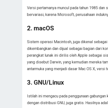
Versi pertamanya muncul pada tahun 1985 dan sej
bervariasi, karena Microsoft, perusahaan induknya
2. macOS
Sistem operasi Macintosh, juga dikenal sebagai
dikembangkan dan dijual sebagai bagian dari ko
perangkat lunak ini dirilis oleh Apple sebagai 
yang disebut Darwin, yang kemudian mereka ta
antarmuka yang menjadi dasar Mac OS X, versi t
3. GNU/Linux
Istilah ini mengacu pada penggunaan gabungan ke
dengan distribusi GNU, juga gratis. Hasilnya a