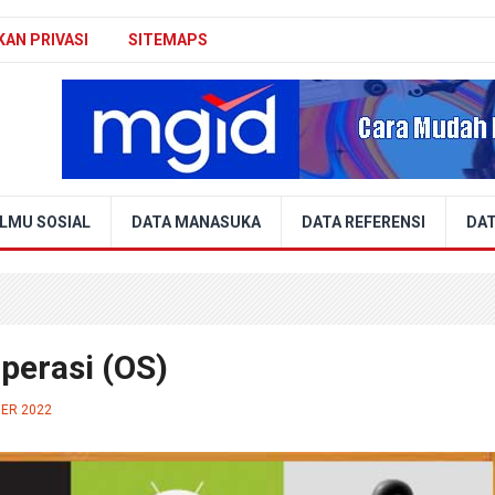
KAN PRIVASI
SITEMAPS
ILMU SOSIAL
DATA MANASUKA
DATA REFERENSI
DAT
perasi (OS)
BER 2022