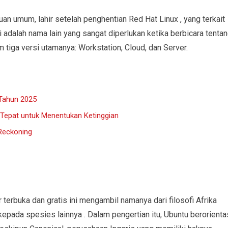
uan umum, lahir setelah penghentian Red Hat Linux , yang terkait
i adalah nama lain yang sangat diperlukan ketika berbicara tenta
 tiga versi utamanya: Workstation, Cloud, dan Server.
 Tahun 2025
 Tepat untuk Menentukan Ketinggian
 Reckoning
erbuka dan gratis ini mengambil namanya dari filosofi Afrika
epada spesies lainnya . Dalam pengertian itu, Ubuntu berorienta