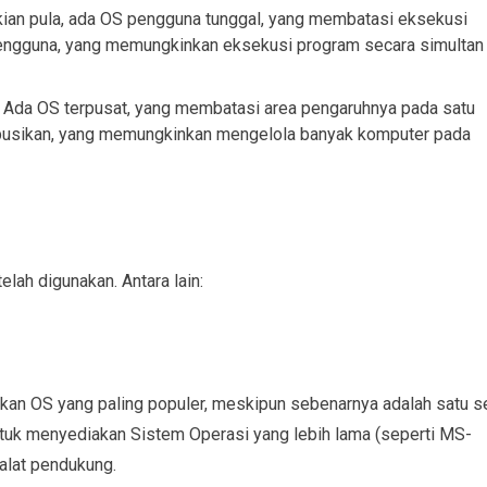
kian pula, ada OS pengguna tunggal, yang membatasi eksekusi
pengguna, yang memungkinkan eksekusi program secara simultan
Ada OS terpusat, yang membatasi area pengaruhnya pada satu
ribusikan, yang memungkinkan mengelola banyak komputer pada
elah digunakan. Antara lain:
kan OS yang paling populer, meskipun sebenarnya adalah satu s
untuk menyediakan Sistem Operasi yang lebih lama (seperti MS-
alat pendukung.